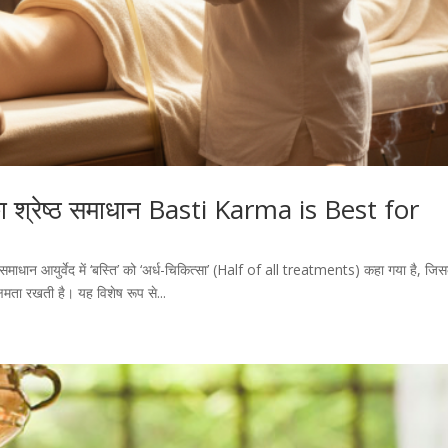
ष का श्रेष्ठ समाधान Basti Karma is Best for
्ठ समाधान आयुर्वेद में ‘बस्ति’ को ‘अर्ध-चिकित्सा’ (Half of all treatments) कहा गया है, जि
षमता रखती है। यह विशेष रूप से...