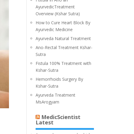
AyurvedicTreatment
Overview (Kshar Sutra)
How to Cure Heart Block By
Ayurvedic Medicine
Ayurveda Natural Treatment
Ano-Rectal Treatment Kshar-
Sutra
Fistula 100% Treatment with
Kshar-Sutra
Hemorrhoids Surgery By
Kshar-Sutra
Ayurveda Treatment
MsArogyam
MedicScientist
Latest