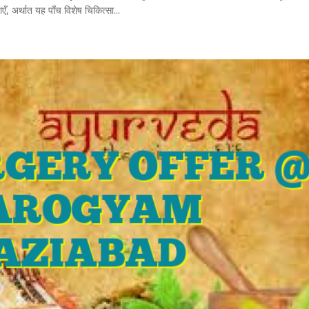
ाएँ, अर्थात यह पाँच विशेष चिकित्सा...