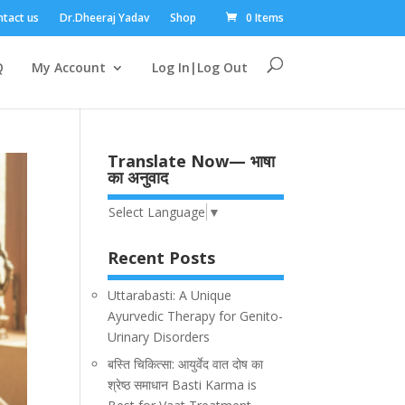
tact us
Dr.Dheeraj Yadav
Shop
0 Items
Q
My Account
Log In|Log Out
Translate Now— भाषा
का अनुवाद
Select Language
▼
Recent Posts
Uttarabasti: A Unique
Ayurvedic Therapy for Genito-
Urinary Disorders
बस्ति चिकित्सा: आयुर्वेद वात दोष का
श्रेष्ठ समाधान Basti Karma is