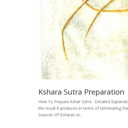
Kshara Sutra Preparation
How To Prepare Kshar Sutra : Detailed Explanati
the result it produces in terms of terminating t
Sources Of Ksharas or...