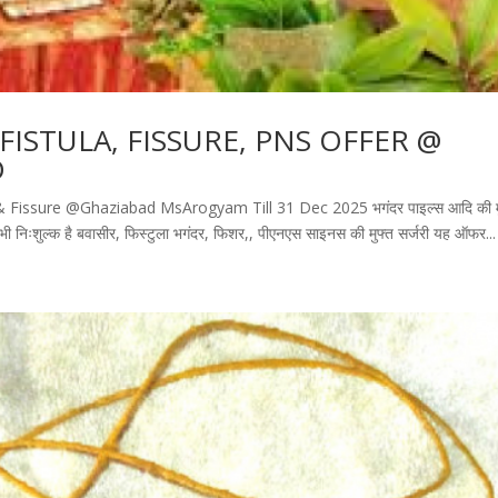
 FISTULA, FISSURE, PNS OFFER @
D
 & Fissure @Ghaziabad MsArogyam Till 31 Dec 2025 भगंदर पाइल्स आदि की म
 भी निःशुल्क है बवासीर, फिस्टुला भगंदर, फिशर,, पीएनएस साइनस की मुफ्त सर्जरी यह ऑफर...