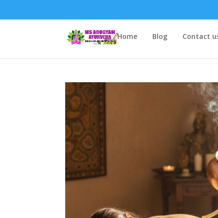
Home
Blog
Contact u