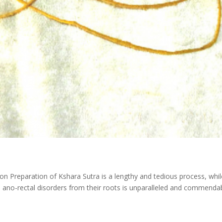
on Preparation of Kshara Sutra is a lengthy and tedious process, whil
he ano-rectal disorders from their roots is unparalleled and commenda